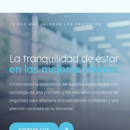
LO QUE MÁS VALORAN LOS PACIENTES
La tranquilidad de estar
en las mejores manos.
Combinamos la experiencia de nuestros especialistas con
tecnología de alta precisión y los más altos estándares de
seguridad para ofrecerte procedimientos confiables y una
atención centrada en tu bienestar.
AGENDAR CITA