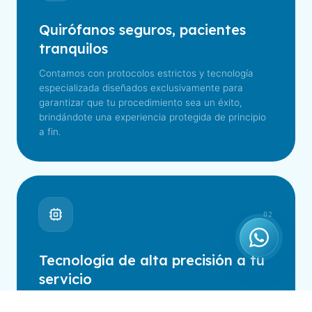
Quirófanos seguros, pacientes
tranquilos
Contamos con protocolos estrictos y tecnología
especializada diseñados exclusivamente para
garantizar que tu procedimiento sea un éxito,
brindándote una experiencia protegida de principio
a fin.
02
Tecnología de alta precisión a tu
servicio
Ponemos a disposición de tu salud herramientas