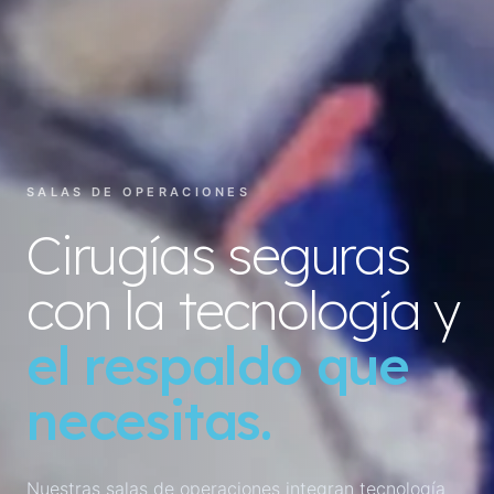
SALAS DE OPERACIONES
Cirugías seguras
con la tecnología y
el respaldo que
necesitas.
Nuestras salas de operaciones integran tecnología