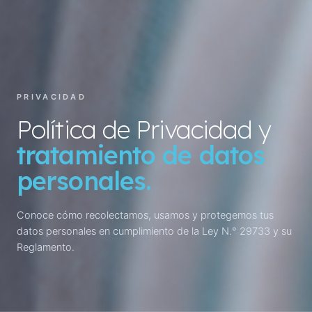
PRIVACIDAD
Política de Privacidad y
tratamiento de datos
personales.
Conoce cómo recolectamos, usamos y protegemos tus
datos personales en cumplimiento de la Ley N.° 29733 y su
Reglamento.