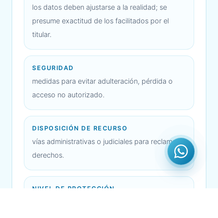
los datos deben ajustarse a la realidad; se
presume exactitud de los facilitados por el
titular.
SEGURIDAD
medidas para evitar adulteración, pérdida o
acceso no autorizado.
DISPOSICIÓN DE RECURSO
vías administrativas o judiciales para reclamar
derechos.
NIVEL DE PROTECCIÓN
en transferencias internacionales, protección
suficiente o equiparable a LPDP/estándares