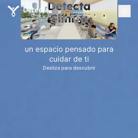
Detecta
Clínica
un espacio pensado para
tu bienestar
cuidar de ti
Desliza para descubrir