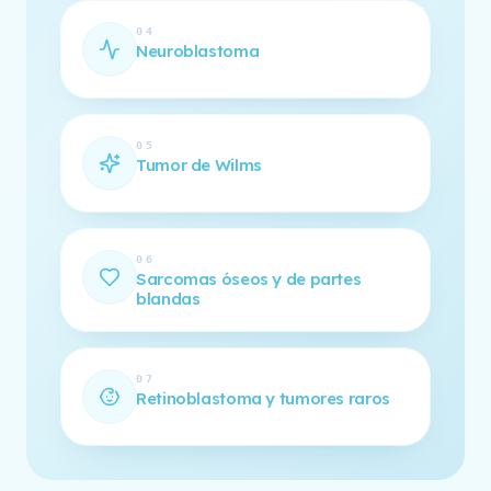
04
Neuroblastoma
05
Tumor de Wilms
06
Sarcomas óseos y de partes
blandas
07
Retinoblastoma y tumores raros