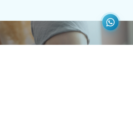
Agenda una
evaluación pediátrica.
Accede a atención oncológica especializada para niños y
adolescentes, con un acompañamiento integral que
brinda apoyo también a sus familias.