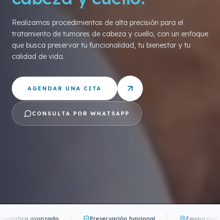
Realizamos procedimientos de alta precisión para el
tratamiento de tumores de cabeza y cuello, con un enfoque
que busca preservar tu funcionalidad, tu bienestar y tu
calidad de vida.
AGENDAR UNA CITA
CONSULTA POR WHATSAPP
 avanzado
Preservación funcional
Equipo multidisciplinar