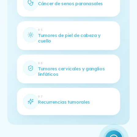
Cáncer de senos paranasales
05
Tumores de piel de cabeza y
cuello
06
Tumores cervicales y ganglios
linfáticos
07
Recurrencias tumorales