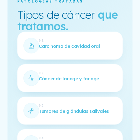
PATOLOGÍAS TRATADAS
Tipos de cáncer
que
tratamos.
01
Carcinoma de cavidad oral
02
Cáncer de laringe y faringe
03
Tumores de glándulas salivales
04