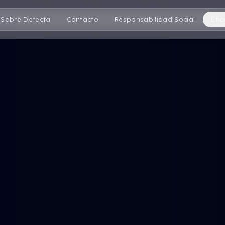
Sobre Detecta
Contacto
Responsabilidad Social
Étic