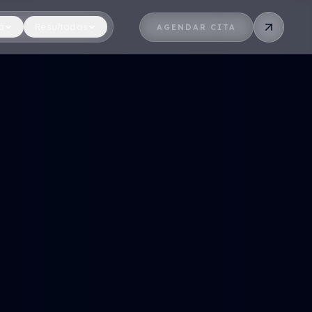
a
Resultados
AGENDAR CITA