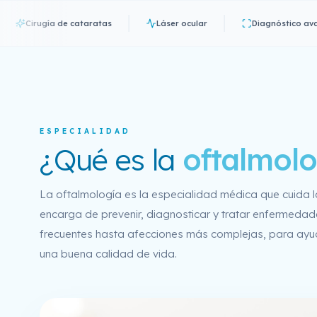
rugía de cataratas
Láser ocular
Diagnóstico avanzado
ESPECIALIDAD
¿Qué es la
oftalmolo
La oftalmología es la especialidad médica que cuida la 
encarga de prevenir, diagnosticar y tratar enfermeda
frecuentes hasta afecciones más complejas, para ayud
una buena calidad de vida.