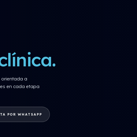
clínica.
l orientada a
ares en cada etapa
TA POR WHATSAPP