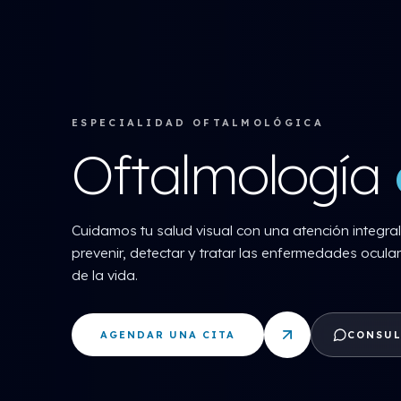
ESPECIALIDAD OFTALMOLÓGICA
Oftalmología
Cuidamos tu salud visual con una atención integra
prevenir, detectar y tratar las enfermedades ocul
de la vida.
AGENDAR UNA CITA
CONSUL