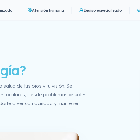
Atención humana
Equipo especializado
Oftalmo
gía?
salud de tus ojos y tu visión. Se
des oculares, desde problemas visuales
arte a ver con claridad y mantener