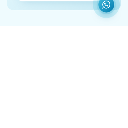
Agenda una
evaluación digestiva.
Recibe un diagnóstico oportuno y un plan de atención
personalizado de la mano de especialistas en
gastroenterología y hepatología.