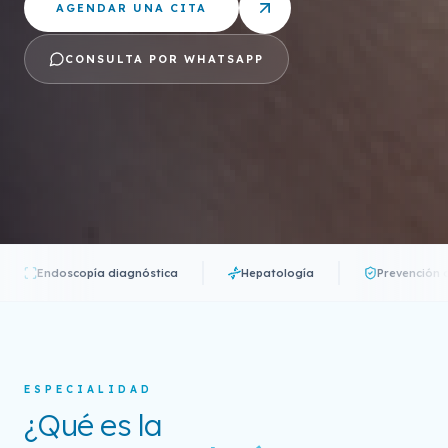
AGENDAR UNA CITA
CONSULTA POR WHATSAPP
Endoscopía diagnóstica
Hepatología
Prevención onc
ESPECIALIDAD
¿Qué es la