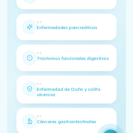
03
Enfermedades pancreáticas
04
Trastornos funcionales digestivos
05
Enfermedad de Crohn y colitis
ulcerosa
06
Cánceres gastrointestinales