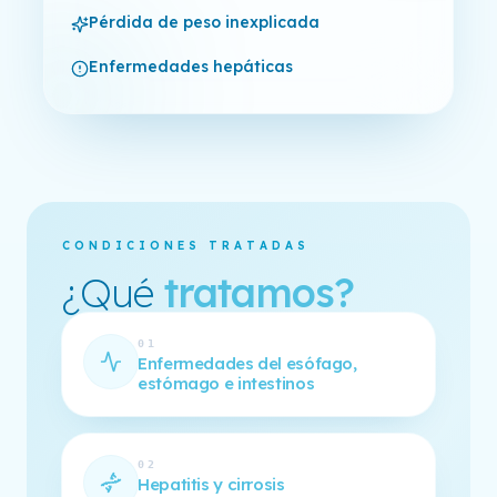
Pérdida de peso inexplicada
Enfermedades hepáticas
CONDICIONES TRATADAS
¿Qué
tratamos?
01
Enfermedades del esófago,
estómago e intestinos
02
Hepatitis y cirrosis