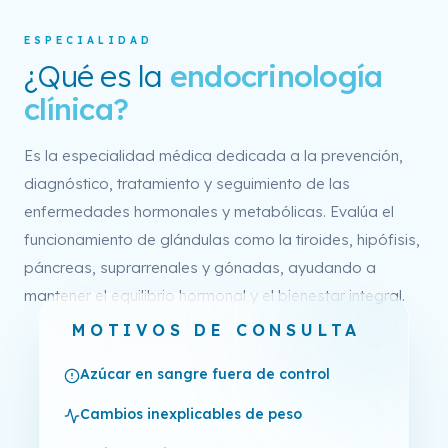
ESPECIALIDAD
¿Qué es la
endocrinología
clínica?
Es la especialidad médica dedicada a la prevención,
diagnóstico, tratamiento y seguimiento de las
enfermedades hormonales y metabólicas. Evalúa el
funcionamiento de glándulas como la tiroides, hipófisis,
páncreas, suprarrenales y gónadas, ayudando a
mantener el equilibrio hormonal y el bienestar integral.
MOTIVOS DE CONSULTA
Azúcar en sangre fuera de control
Cambios inexplicables de peso