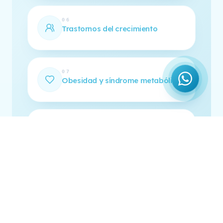
06
Trastornos del crecimiento
07
Obesidad y síndrome metabólico
08
Trastornos hormonales del adulto